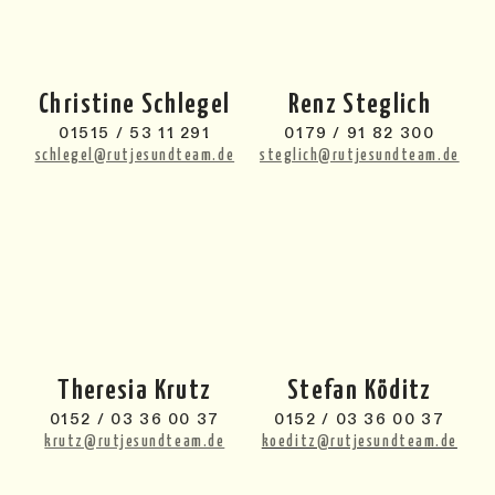
Christine Schlegel
Renz Steglich
01515 / 53 11 291
0179 / 91 82 300
schlegel@rutjesundteam.de
steglich@rutjesundteam.de
Theresia Krutz
Stefan Köditz
0152 / 03 36 00 37
0152 / 03 36 00 37
krutz@rutjesundteam.de
koeditz@rutjesundteam.de