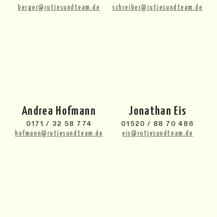
berger@rutjesundteam.de
schreiber@rutjesundteam.de
Andrea Hofmann
Jonathan Eis
0171 / 32 58 774
01520 / 88 70 486
hofmann@rutjesundteam.de
eis@rutjesundteam.de