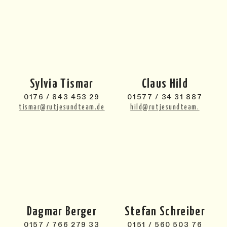
Sylvia Tismar
Claus Hild
0176 / 843 453 29
01577 / 34 31 887
tismar@rutjesundteam.de
hild@rutjesundteam.
Dagmar Berger
Stefan Schreiber
0157 / 766 279 33
0151 / 560 503 76